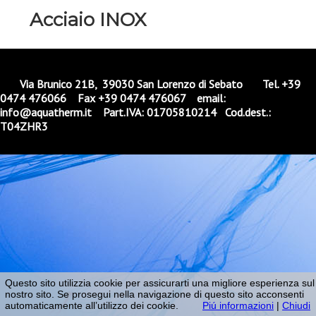
Acciaio INOX
Via Brunico 21B, 39030 San Lorenzo di Sebato Tel. +39
0474 476066 Fax +39 0474 476067 email:
info@aquatherm.it Part.IVA: 01705810214 Cod.dest.:
T04ZHR3
Questo sito utilizzia cookie per assicurarti una migliore esperienza sul
nostro sito. Se prosegui nella navigazione di questo sito acconsenti
automaticamente all’utilizzo dei cookie.
Piú informazioni
|
Chiudi