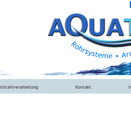
elstahlverarbeitung
Kontakt
I