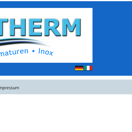
mpressum