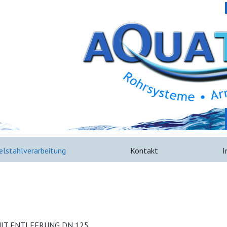
elstahlverarbeitung
Kontakt
I
IT ENTLEERUNG DN 125,