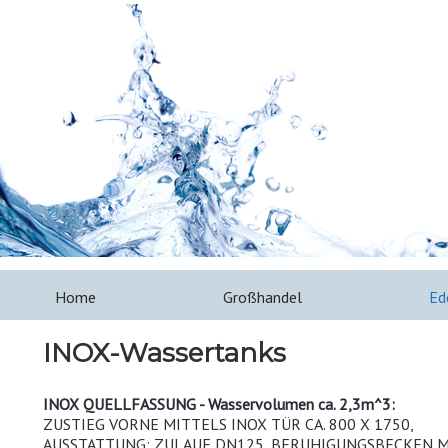
Home
Großhandel
Ed
INOX-Wassertanks
INOX QUELLFASSUNG - Wasservolumen ca. 2,3m^3:
ZUSTIEG VORNE MITTELS INOX TÜR CA. 800 X 1750,
AUSSTATTUNG: ZULAUF DN125, BERUHIGUNGSBECKEN M