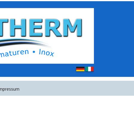
mpressum