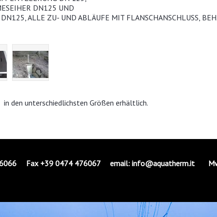
ESEIHER DN125 UND
DN125, ALLE ZU- UND ABLÄUFE MIT FLANSCHANSCHLUSS, BE
n den unterschiedlichsten Größen erhältlich.
76066 Fax +39 0474 476067 email: info@aquatherm.it
MwSt